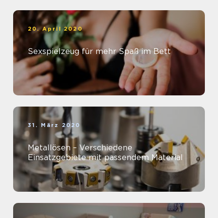
20. April 2020
Sexspielzeug für mehr Spaß im Bett
31. März 2020
Metallösen – Verschiedene
Einsatzgebiete mit passendem Material