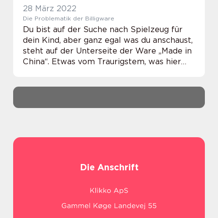
28 März 2022
Die Problematik der Billigware
Du bist auf der Suche nach Spielzeug für
dein Kind, aber ganz egal was du anschaust,
steht auf der Unterseite der Ware „Made in
China“. Etwas vom Traurigstem, was hier
auf unserer Welt vor sich geht. Die
Gesellschaft ist so fokussiert auf...
Die Anschrift